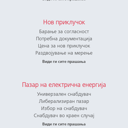
Нов приклучок
Барање за согласност
Потребна документација
Цена за нов приклучок
Раздвојување на мерење
Види ги сите прашања
Пазар на електрична енергија
Универзален снабдувач
Либерализиран пазар
Избор на снабдувач
Снабдувач во краен случај
Види ги сите прашања