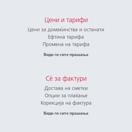
Цени и тарифи
Цени за домаќинства и останати
Ефтина тарифа
Промена на тарифа
Види ги сите прашања
Сè за фактури
Достава на сметки
Опции за плаќање
Корекција на фактура
Види ги сите прашања