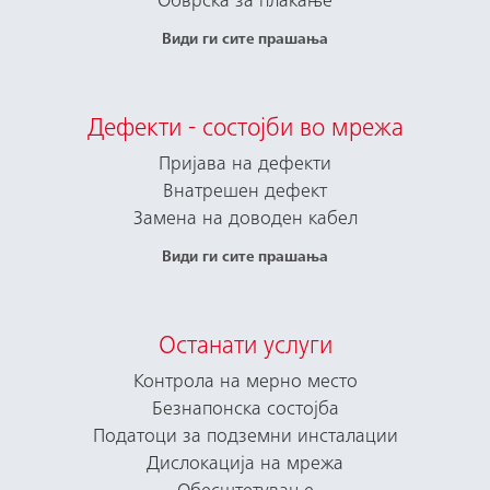
Обврска за плаќање
Види ги сите прашања
Дефекти - состојби во мрежа
Пријава на дефекти
Внатрешен дефект
Замена на доводен кабел
Види ги сите прашања
Останати услуги
Контрола на мерно место
Безнапонска состојба
Податоци за подземни инсталации
Дислокација на мрежа