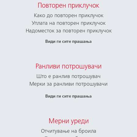
Повторен приклучок
Како до повторен приклучок
Уплата на повторен приклучок
Надоместок за повторен приклучок
Види ги сите прашања
Ранливи потрошувачи
Што е ранлив потрошувач
Мерки за ранливи потрошувачи
Види ги сите прашања
Мерни уреди
Отчитување на броила