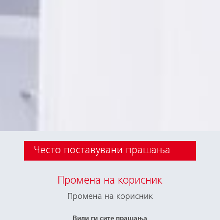
Често поставувани прашања
Промена на корисник
Промена на корисник
Види ги сите прашања