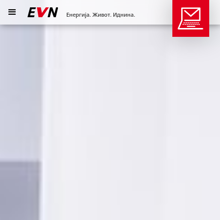
Енергија. Живот. Иднина.