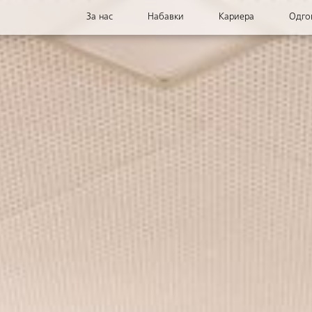
За нас
Набавки
Кариера
Одго