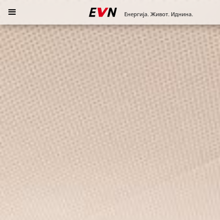
Енергија. Живот. Иднина.