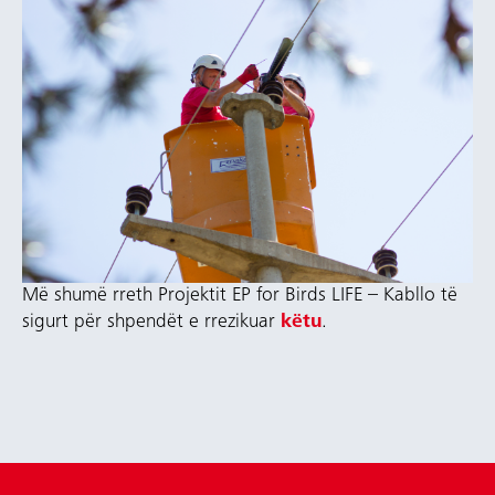
Më shumë rreth Projektit ЕP for Birds LIFE – Kabllo të
sigurt për shpendët e rrezikuar
këtu
.