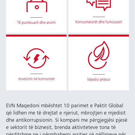
Konsumatorët dhe furnizuesit
Të punësuarit dhe arsimi
Investimi në komunitet
Mjedisi jetësor
EVN Maqedoni mbështet 10 parimet e Paktit Global
që lidhen me të drejtat e njeriut, mbrojtjen e mjedisit
dhe antikorrupsionin. Si kompani me përgjegjësi pjesë
e sektorit të biznesit, brenda aktiviteteve tona të