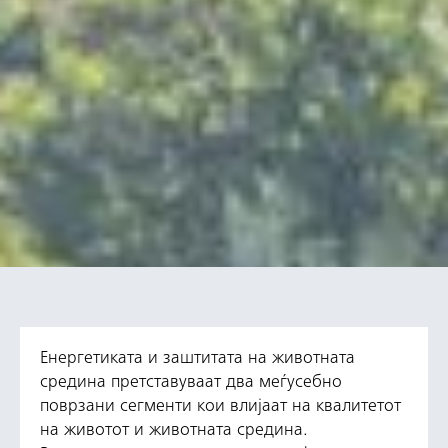
Енергетиката и заштитата на животната
средина претставуваат два меѓусебно
поврзани сегменти кои влијаат на квалитетот
на животот и животната средина.