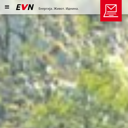
Енергија. Живот. Иднина.