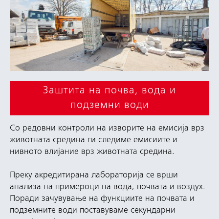
Заштита на почва, вода и
подземни води
Со редовни контроли на изворите на емисија врз
животната средина ги следиме емисиите и
нивното влијание врз животната средина.
Преку акредитирана лабораторија се врши
анализа на примероци на вода, почвата и воздух.
Поради зачувување на функциите на почвата и
подземните води поставуваме секундарни