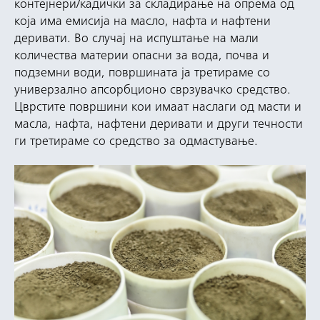
контејнери/кадички за складирање на опрема од
која има емисија на масло, нафта и нафтени
деривати. Во случај на испуштање на мали
количества материи опасни за вода, почва и
подземни води, површината ја третираме со
универзално апсорбционо сврзувачко средство.
Цврстите површини кои имаат наслаги од масти и
масла, нафта, нафтени деривати и други течности
ги третираме со средство за одмастување.