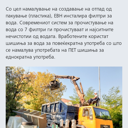
Со цел намалување на создавање на отпад од
пакување (пластика), ЕВН инсталира филтри за
вода. Современиот систем за прочистување на
вода со 7 филтри ги прочистуваат и најситните
нечистотии од водата. Вработените користат
шишиња за вода за повеќекратна употреба со што
се намалува употребата на ПЕТ шишиња за
еднократна употреба.