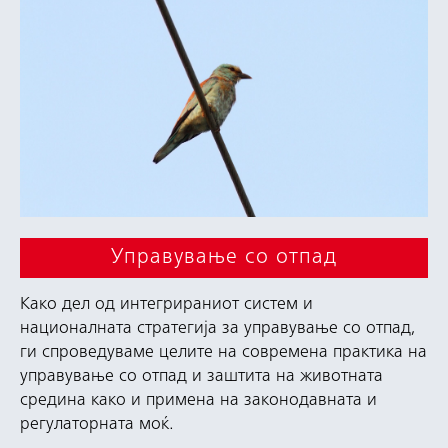
Управување со отпад
Како дел од интегрираниот систем и
националната стратегија за управување со отпад,
ги спроведуваме целите на современа практика на
управување со отпад и заштита на животната
средина како и примена на законодавната и
регулаторната моќ.