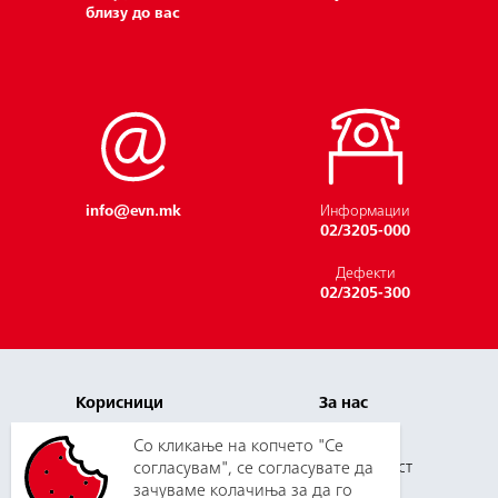
близу до вас
info@evn.mk
Информации
02/3205-000
Дефекти
02/3205-300
Корисници
За нас
Плаќање и цени
Кариера
Со кликање на копчето "Се
Услуги
Одговорност
согласувам", се согласувате да
зачуваме колачиња за да го