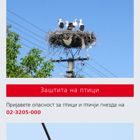
Заштита на птици
Пријавете опасност за птици и птичји гнезда на
02-3205-000