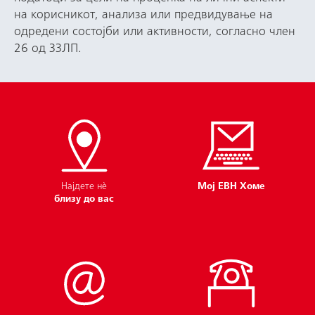
на корисникот, анализа или предвидување на
одредени состојби или активности, согласно член
26 од ЗЗЛП.
Најдете нѐ
Мој ЕВН Хоме
близу до вас
Политика за приватност