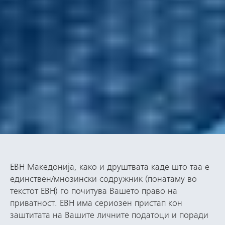
ЕВН Македонија, како и друштвата каде што таа е
единствен/мнозински содружник (понатаму во
текстот ЕВН) го почитува Вашето право на
приватност. ЕВН има сериозен пристап кон
заштитата на Вашите личните податоци и поради