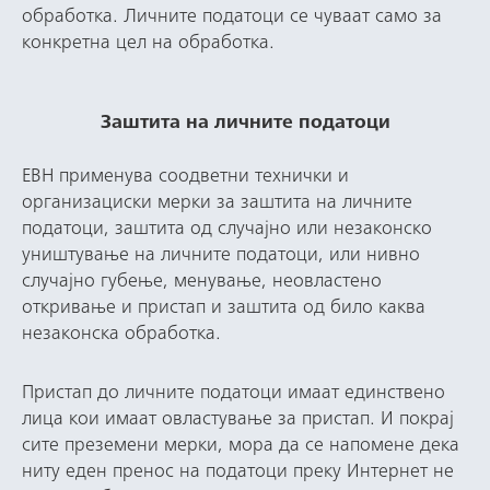
обработка. Личните податоци се чуваат само за
конкретна цел на обработка.
Заштита на личните податоци
ЕВН применува соодветни технички и
организациски мерки за заштита на личните
податоци, заштита од случајно или незаконско
уништување на личните податоци, или нивно
случајно губење, менување, неовластено
откривање и пристап и заштита од било каква
незаконска обработка.
Пристап до личните податоци имаат единствено
лица кои имаат овластување за пристап. И покрај
сите преземени мерки, мора да се напомене дека
ниту еден пренос на податоци преку Интернет не