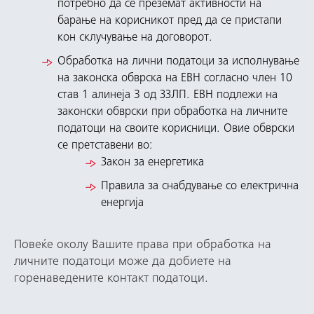
потребно да се преземат активности на
барање на корисникот пред да се пристапи
кон склучување на договорот.
Обработка на лични податоци за исполнување
на законска обврска на ЕВН согласно член 10
став 1 алинеја 3 од ЗЗЛП. ЕВН подлежи на
законски обврски при обработка на личните
податоци на своите корисници. Овие обврски
се претставени во:
Закон за енергетика
Правила за снабдување со електрична
енергија
Повеќе околу Вашите права при обработка на
личните податоци може да добиете на
горенаведените контакт податоци.