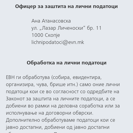
Офицер за заштита на лични податоци
Ана Атанасовска
ул. „Лазар Личеноски“ бр. 11
1000 Скопје
lichnipodatoci@evn.mk
Обработка на лични податоци
ЕВН ги обработува (собира, евидентира,
организира, чува, брише итн.) само оние лични
податоци кои се во согласност со одредбите на
Законот за заштита на личните податоци, а се
добиени во рамки на деловна соработка или за
исполнување на договорни обврски.
Дополнително обработуваме податоци кои се
јавно достапни, добиени од јавно достапни