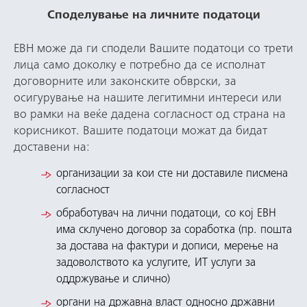
Споделување на личните податоци
ЕВН може да ги сподели Вашите податоци со трети
лица само доколку е потребно да се исполнат
договорните или законските обврски, за
осигурување на нашите легитимни интереси или
во рамки на веќе дадена согласност од страна на
корисникот. Вашите податоци можат да бидат
доставени на:
организации за кои сте ни доставиле писмена
согласност
обработувач на лични податоци, со кој ЕВН
има склучено договор за соработка (пр. пошта
за достава на фактури и дописи, мерење на
задоволството ка услугите, ИТ услуги за
оддржување и слично)
органи на државна власт односно државни