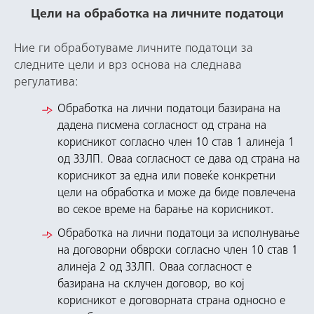
Цели на обработка на личните податоци
Ние ги обработуваме личните податоци за
следните цели и врз основа на следнава
регулатива:
Обработка на лични податоци базирана на
дадена писмена согласност од страна на
корисникот согласно член 10 став 1 алинеја 1
од ЗЗЛП. Оваа согласност се дава од страна на
корисникот за една или повеќе конкретни
цели на обработка и може да биде повлечена
во секое време на барање на корисникот.
Обработка на лични податоци за исполнување
на договорни обврски согласно член 10 став 1
алинеја 2 од ЗЗЛП. Оваа согласност е
базирана на склучен договор, во кој
корисникот е договорната страна односно е