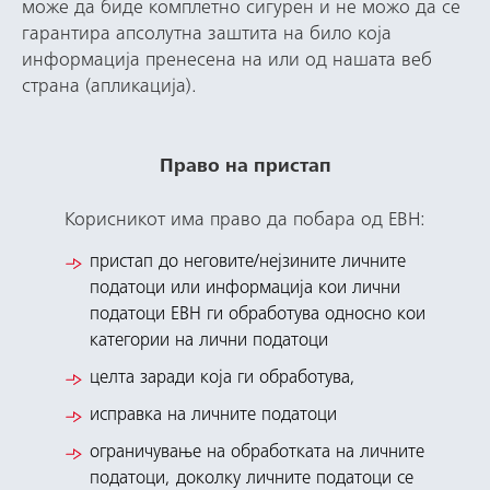
може да биде комплeтно сигурен и не можо да се
гарантира апсолутна заштита на било која
информација пренесена на или од нашата веб
страна (апликација).
Право на пристап
Корисникот има право да побара од ЕВН:
пристап до неговите/нејзините личните
податоци или информација кои лични
податоци ЕВН ги обработува односно кои
категории на лични податоци
целта заради која ги обработува,
исправка на личните податоци
ограничување на обработката на личните
податоци, доколку личните податоци се