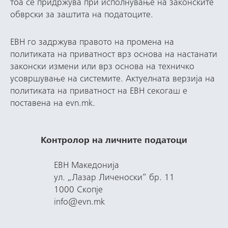
тоа се придржува при исполнување на законските
обврски за заштита на податоците.
ЕВН го задржува правото на промена на
политиката на приватност врз основа на настанати
законски измени или врз основа на техничко
усовршување на системите. Актуелната верзија на
политиката на приватност на ЕВН секогаш е
поставена на evn.mk.
Контролор на личните податоци
ЕВН Македонија
ул. „Лазар Личеноски“ бр. 11
1000 Скопје
info@evn.mk