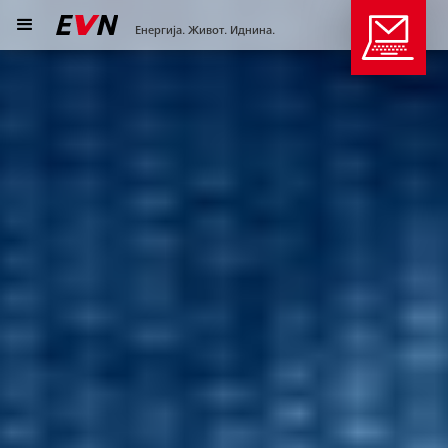
Енергија. Живот. Иднина.