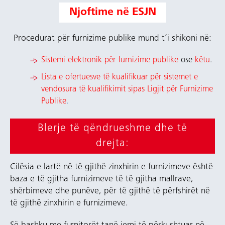
Njoftime në ESJN
Procedurat për furnizime publike mund t’i shikoni në:
Sistemi elektronik për furnizime publike
ose
këtu
.
Lista e ofertuesve të kualifikuar për sistemet e
vendosura të kualifikimit sipas Ligjit për Furnizime
Publike
.
Blerje të qëndrueshme dhe të
drejta:
Cilësia e lartë në të gjithë zinxhirin e furnizimeve është
baza e të gjitha furnizimeve të të gjitha mallrave,
shërbimeve dhe punëve, për të gjithë të përfshirët në
të gjithë zinxhirin e furnizimeve.