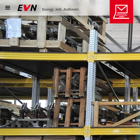
Energji. Jetë. Ardhmëri.