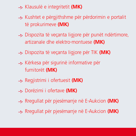
Klausulë e integritetit
(MK)
Kushtet e përgjithshme për përdorimin e portalit
të prokurimeve
(MK)
Dispozita të veçanta ligjore për punët ndërtimore,
artizanale dhe elektro-montuese
(MK)
Dispozita të veçanta ligjore për TIK
(MK)
Kërkesa për sigurinë informative për
furnitorët
(MK)
Regjistrimi i ofertuesit
(MK)
Dorëzimi i ofertave
(MK)
Rregullat për pjesëmarrje në E-Aukcion
(MK)
Rregullat për pjesëmarrje në E-Aukcion
(MK)