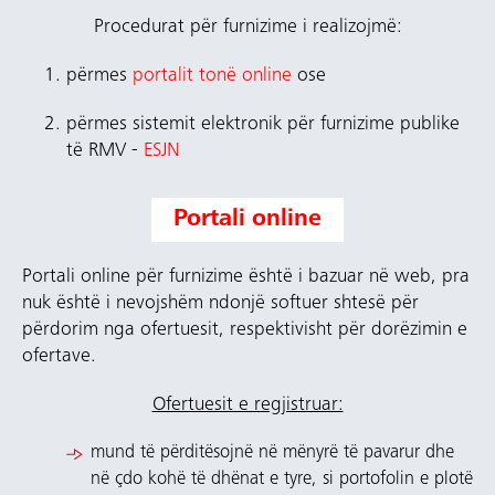
Procedurat për furnizime i realizojmë:
përmes
portalit tonë online
ose
përmes sistemit elektronik për furnizime publike
të RMV -
ESJN
Portali online
Portali online për furnizime është i bazuar në web, pra
nuk është i nevojshëm ndonjë softuer shtesë për
përdorim nga ofertuesit, respektivisht për dorëzimin e
ofertave.
Ofertuesit e regjistruar:
mund të përditësojnë në mënyrë të pavarur dhe
në çdo kohë të dhënat e tyre, si portofolin e plotë