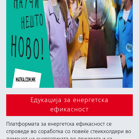
Едукација за енергетска
ефикасност
Платформата за енергетска ефикасност се
спроведе во соработка со повеќе стеикхолдери во