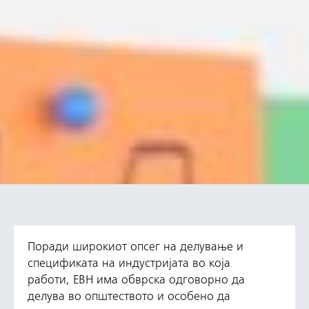
Поради широкиот опсег на делување и
спецификата на индустријата во која
работи, ЕВН има обврска одговорно да
делува во општеството и особено да