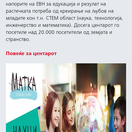
напорите на ЕВН за едукација и резулат на
растечката потреба од креирање на љубов на
младите кон т.н. СТЕМ област (наука, технологија,
инженерство и математика). Досега центарот го
посетиле над 20.000 посетители од земјата и
странство.
Повеќе за центарот