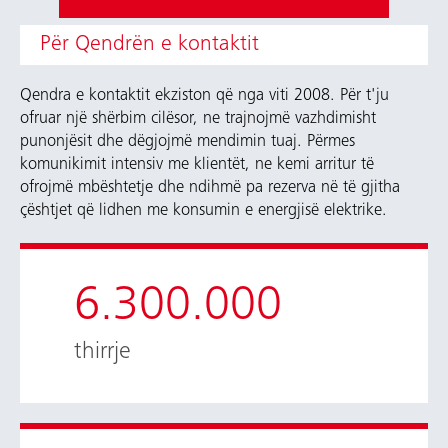
Për Qendrën e kontaktit
Qendra e kontaktit ekziston që nga viti 2008. Për t'ju
ofruar një shërbim cilësor, ne trajnojmë vazhdimisht
punonjësit dhe dëgjojmë mendimin tuaj. Përmes
komunikimit intensiv me klientët, ne kemi arritur të
ofrojmë mbështetje dhe ndihmë pa rezerva në të gjitha
çështjet që lidhen me konsumin e energjisë elektrike.
6.300.000
thirrje