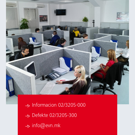
Informacion 02/3205-000
Defekte 02/3205-300
info@evn.mk