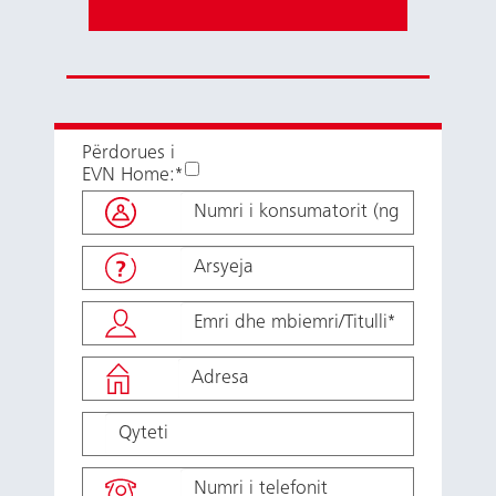
Përdorues i
EVN Home:*