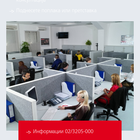
консултација
Поднесете поплака или претставка
Информации 02/3205-000