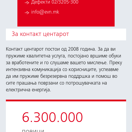
Дефекти 02/3205-300
info@evn.mk
За контакт центарот
Контакт центарот постои од 2008 година. За да ви
пружиме квалитетна услуга, постојано вршиме обуки
за вработените и го слушаме вашето мислење. Преку
интензивна комуникација со корисниците, успеавме
да им пружиме безрезервна поддршка и помош во
сите прашања поврзани со потрошувачката на
електрична енергија.
6.300.000
повици