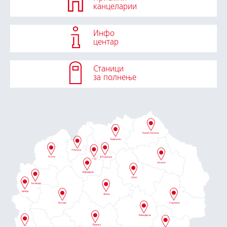
канцеларии
Инфо
центар
Станици
за полнење