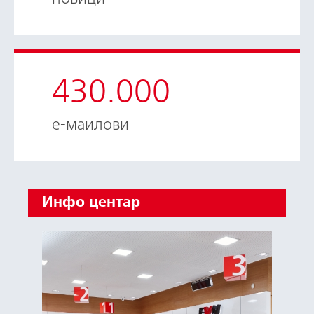
430.000
е-маилови
Инфо центар