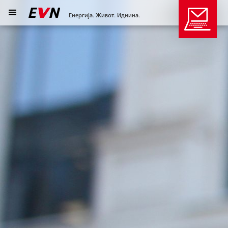
Енергија. Живот. Иднина.