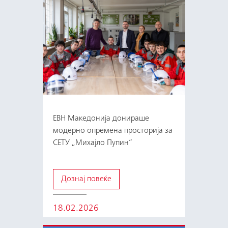
ЕВН Македонија донираше
модерно опремена просторија за
СЕТУ „Михајло Пупин“
Дознај повеќе
18.02.2026