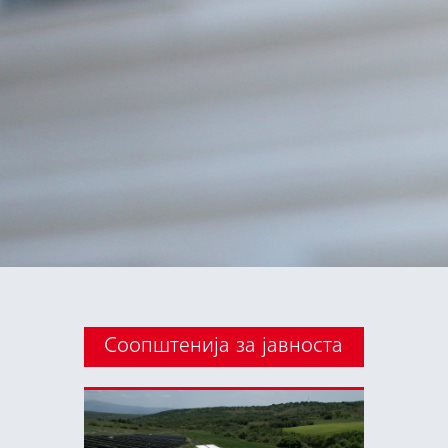
Соопштенија за јавноста