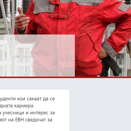
уденти кои сакаат да се
идната кариера.
а учесници и интерес за
мот на ЕВН сведочат за