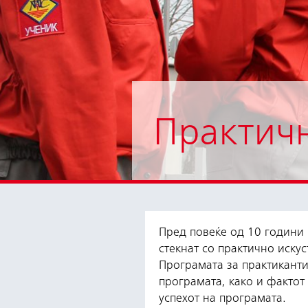
Практич
Пред повеќе од 10 години 
стекнат со практично искус
Програмата за практиканти
програмата, како и фактот
успехот на програмата.