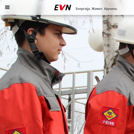
Енергија. Живот. Иднина.