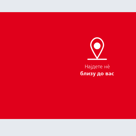
Најдете нѐ
близу до вас