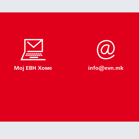
Мој ЕВН Хоме
info@evn.mk