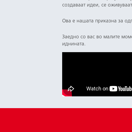
создаваат идеи, се оживуваа
Ова е нашата приказна за одг
Заедно со вас во малите моме
иднината.