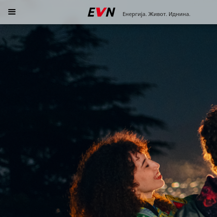
Енергија. Живот. Иднина.