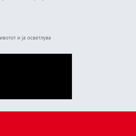
ивотот и ја осветлува