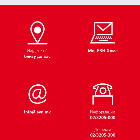
Најдете нѐ
Мој ЕВН Хоме
близу до вас
info@evn.mk
Информации
02/3205-000
Дефекти
Компаниска структура
02/3205-300