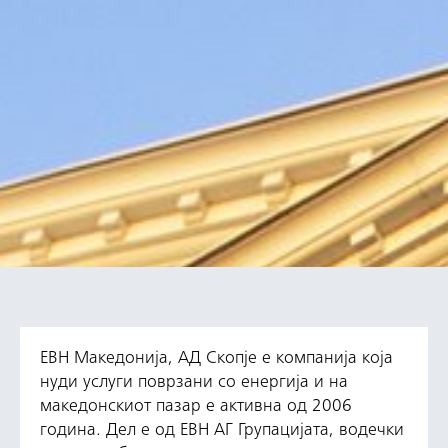
ЕВН Македонија, АД Скопје е компанија која
нуди услуги поврзани со енергија и на
македонскиот пазар е активна од 2006
година. Дел е од ЕВН АГ Групацијата, водечки