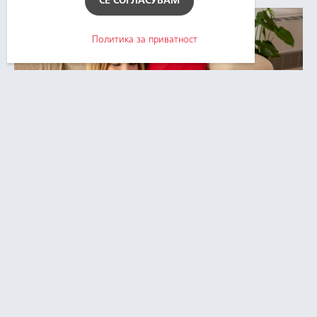
СЕ СОГЛАСУВАМ
Политика за приватност
Сѐ за фактури
Објаснување на фактурите за
електрична енергија и опции за нивно
плаќање.