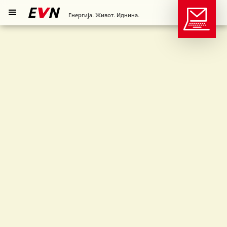
Енергија. Живот. Иднина.