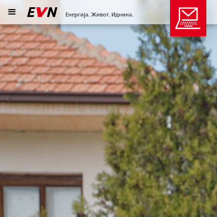
Енергија. Живот. Иднина.