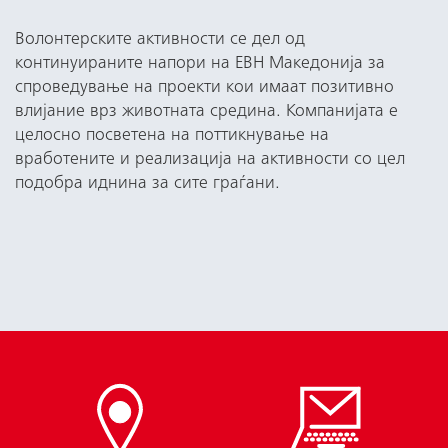
Волонтерските активности се дел од
континуираните напори на ЕВН Македонија за
спроведување на проекти кои имаат позитивно
влијание врз животната средина. Компанијата е
целосно посветена на поттикнување на
вработените и реализација на активности со цел
подобра иднина за сите граѓани.